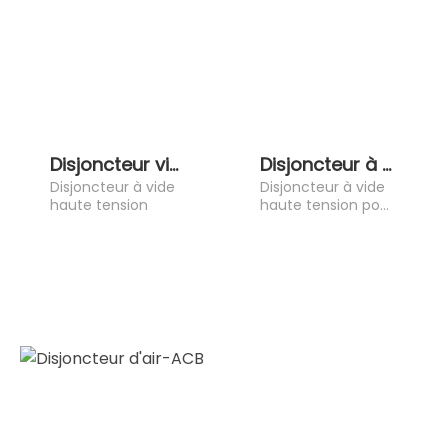
Disjoncteur vide haute tension
Disjoncteur à vide haute tension extérieur
Disjoncteur à vide
Disjoncteur à vide
haute tension
haute tension pour
extérieur