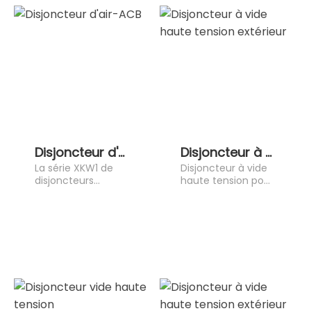
Disjoncteur d'air-ACB
Disjoncteur à vide haute tension extérieur
La série XKW1 de
Disjoncteur à vide
disjoncteurs
haute tension pour
universels
extérieur
intelligents (ci-
après dénommés
disjoncteurs) est
adaptée a