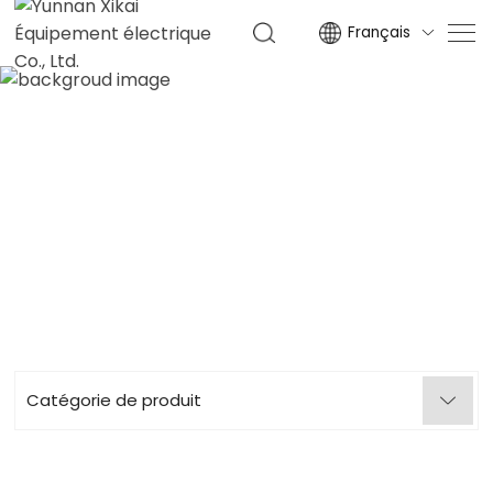
Français

DISJONCTEUR DE
VIDE
ACCUEIL
DISJONCTEUR DE VIDE
Catégorie de produit