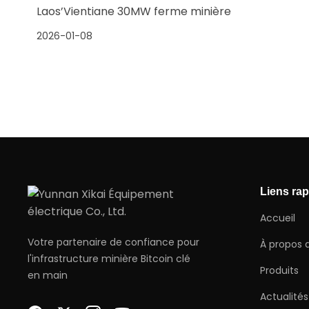
Laos’Vientiane 30MW ferme minière
2026-01-08
Liens ra
Accueil
Votre partenaire de confiance pour
À propos 
l'infrastructure minière Bitcoin clé
Produits
en main
Actualités