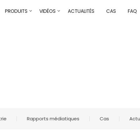
PRODUITS
VIDÉOS
ACTUALITÉS
CAS
FAQ
ACTUALITÉS
ACCUEIL
ACTUALITÉS
trie
Rapports médiatiques
Cas
Actu