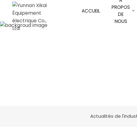
À
PROPOS
ACCUEIL
DE
NOUS
Actualités de l'indus