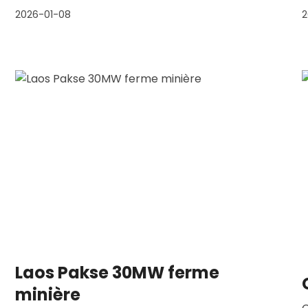
2026-01-08
2
Laos Pakse 30MW ferme
minière